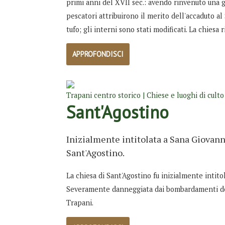
primi anni del XVII sec.: avendo rinvenuto una gr
pescatori attribuirono il merito dell'accaduto al 
tufo; gli interni sono stati modificati. La chiesa 
APPROFONDISCI
Trapani centro storico | Chiese e luoghi di culto
Sant'Agostino
Inizialmente intitolata a Sana Giovanni
Sant'Agostino.
La chiesa di Sant'Agostino fu inizialmente intito
Severamente danneggiata dai bombardamenti del 
Trapani.