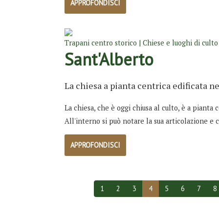
APPROFONDISCI
Trapani centro storico | Chiese e luoghi di culto
Sant'Alberto
La chiesa a pianta centrica edificata ne
La chiesa, che è oggi chiusa al culto, è a pianta c
All'interno si può notare la sua articolazione e 
APPROFONDISCI
1
2
3
4
5
6
7
8