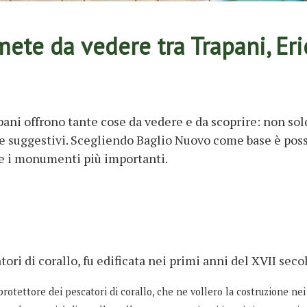
ete da vedere tra Trapani, Eri
apani offrono tante cose da vedere e da scoprire: non sol
suggestivi. Scegliendo Baglio Nuovo come base è poss
 e i monumenti più importanti.
tori di corallo, fu edificata nei primi anni del XVII seco
 protettore dei pescatori di corallo, che ne vollero la costruzione nei