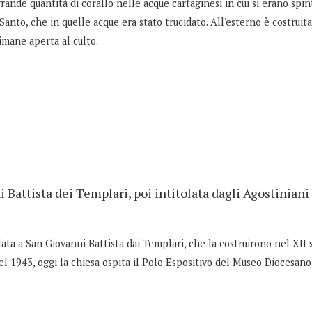
ande quantità di corallo nelle acque cartaginesi in cui si erano spinti
Santo, che in quelle acque era stato trucidato. All'esterno è costruita
rimane aperta al culto.
 Battista dei Templari, poi intitolata dagli Agostiniani
lata a San Giovanni Battista dai Templari, che la costruirono nel XII s
1943, oggi la chiesa ospita il Polo Espositivo del Museo Diocesano