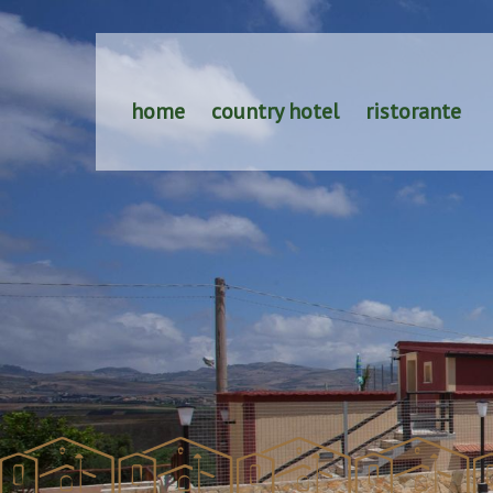
home
country hotel
ristorante