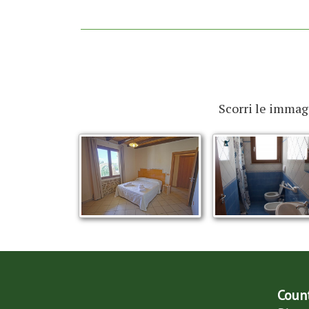
Scorri le immagi
Count